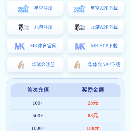
与第三方技术支持商（如推送、云服务）合作时
法律法规要求或监管部门依法调取
五、信息保护措施
平台采用多重防护机制确保欧亚体育·(中国)官方网站服务中您的
数据安全，包括但不限于：
HTTPS 加密传输
权限分级与访问控制
系统审计与异常行为识别
六、用户权利
您拥有以下数据权利：
访问、更正、删除个人信息
申请注销账户或停止使用服务
关闭授权功能如位置服务或通知