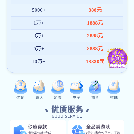
七、未成年人保护
我们不会面向 14 周岁以下用户提供注册服务。如发现未成年人
信息，我们将及时删除。如您是监护人可与我们联系处理。
八、隐私政策的更新
当本政策有重大调整时，我们将通过平台公告、推送等方式提前
告知。
九、联系我们
如有任何隐私相关的问题，请发送邮件至：support@aqua-
tool.com