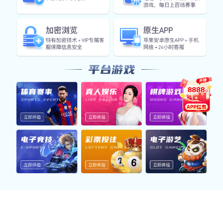
智能引擎实时数据快照
利用欧亚体育官网构建的智能分析系统，实时捕捉各项运行
数据，提升平台的响应效率与数据稳定性。
响应速度
0.18s
平均页面加载
AI推荐准确率
92.6%